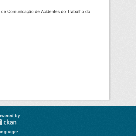
do de Comunicação de Acidentes do Trabalho do
owered by
anguage