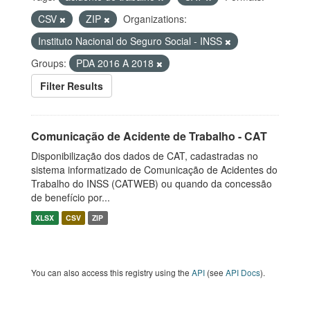
CSV
ZIP
Organizations:
Instituto Nacional do Seguro Social - INSS
Groups:
PDA 2016 A 2018
Filter Results
Comunicação de Acidente de Trabalho - CAT
Disponibilização dos dados de CAT, cadastradas no
sistema informatizado de Comunicação de Acidentes do
Trabalho do INSS (CATWEB) ou quando da concessão
de benefício por...
XLSX
CSV
ZIP
You can also access this registry using the
API
(see
API Docs
).