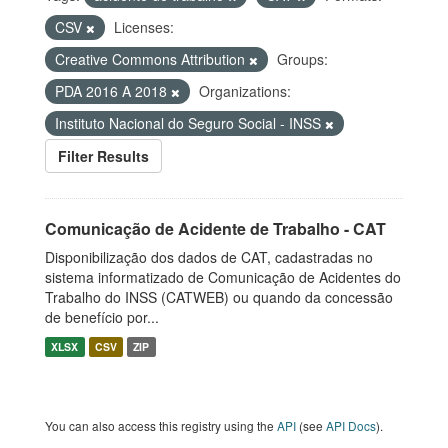
CSV
Licenses:
Creative Commons Attribution
Groups:
PDA 2016 A 2018
Organizations:
Instituto Nacional do Seguro Social - INSS
Filter Results
Comunicação de Acidente de Trabalho - CAT
Disponibilização dos dados de CAT, cadastradas no
sistema informatizado de Comunicação de Acidentes do
Trabalho do INSS (CATWEB) ou quando da concessão
de benefício por...
XLSX
CSV
ZIP
You can also access this registry using the
API
(see
API Docs
).