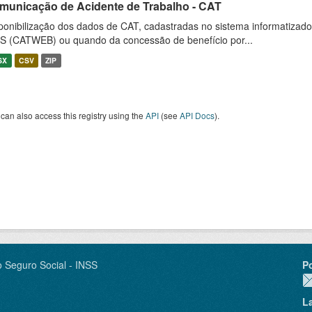
municação de Acidente de Trabalho - CAT
ponibilização dos dados de CAT, cadastradas no sistema informatiza
S (CATWEB) ou quando da concessão de benefício por...
SX
CSV
ZIP
can also access this registry using the
API
(see
API Docs
).
o Seguro Social - INSS
P
L