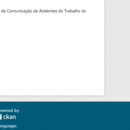
do de Comunicação de Acidentes do Trabalho do
owered by
anguage