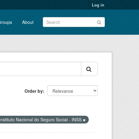
Log in
roups
About
Order by
Instituto Nacional do Seguro Social - INSS