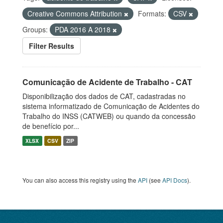
Creative Commons Attribution
Formats:
CSV
Groups:
PDA 2016 A 2018
Filter Results
Comunicação de Acidente de Trabalho - CAT
Disponibilização dos dados de CAT, cadastradas no
sistema informatizado de Comunicação de Acidentes do
Trabalho do INSS (CATWEB) ou quando da concessão
de benefício por...
XLSX
CSV
ZIP
You can also access this registry using the
API
(see
API Docs
).