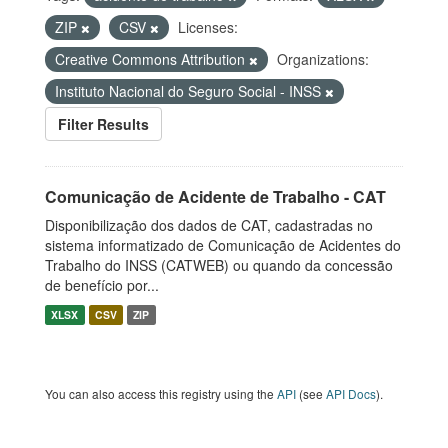
ZIP
CSV
Licenses:
Creative Commons Attribution
Organizations:
Instituto Nacional do Seguro Social - INSS
Filter Results
Comunicação de Acidente de Trabalho - CAT
Disponibilização dos dados de CAT, cadastradas no
sistema informatizado de Comunicação de Acidentes do
Trabalho do INSS (CATWEB) ou quando da concessão
de benefício por...
XLSX
CSV
ZIP
You can also access this registry using the
API
(see
API Docs
).