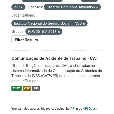
ZIP
Licenses:
Creative Commons Attribution
Organizations:
Instituto Nacional do Seguro Social - INSS
Groups:
PDA 2016 A 2018
Filter Results
Comunicação de Acidente de Trabalho - CAT
Disponibilização dos dados de CAT, cadastradas no
sistema informatizado de Comunicação de Acidentes do
Trabalho do INSS (CATWEB) ou quando da concessão
de benefício por...
XLSX
CSV
ZIP
You can also access this registry using the
API
(see
API Docs
).