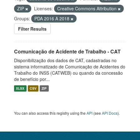
ZIP
Licenses:
Creative Commons Attribution
Groups:
PDA 2016 A 2018
Filter Results
Comunicação de Acidente de Trabalho - CAT
Disponibilização dos dados de CAT, cadastradas no
sistema informatizado de Comunicação de Acidentes do
Trabalho do INSS (CATWEB) ou quando da concessão
de benefício por...
XLSX
CSV
ZIP
You can also access this registry using the
API
(see
API Docs
).