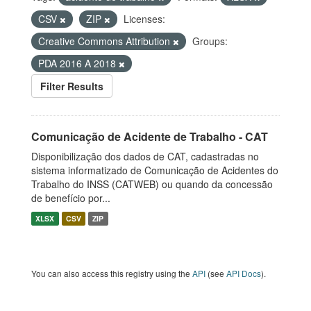
CSV
ZIP
Licenses:
Creative Commons Attribution
Groups:
PDA 2016 A 2018
Filter Results
Comunicação de Acidente de Trabalho - CAT
Disponibilização dos dados de CAT, cadastradas no
sistema informatizado de Comunicação de Acidentes do
Trabalho do INSS (CATWEB) ou quando da concessão
de benefício por...
XLSX
CSV
ZIP
You can also access this registry using the
API
(see
API Docs
).