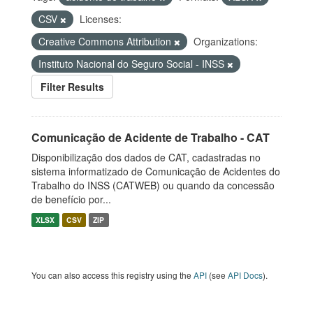
CSV
Licenses:
Creative Commons Attribution
Organizations:
Instituto Nacional do Seguro Social - INSS
Filter Results
Comunicação de Acidente de Trabalho - CAT
Disponibilização dos dados de CAT, cadastradas no
sistema informatizado de Comunicação de Acidentes do
Trabalho do INSS (CATWEB) ou quando da concessão
de benefício por...
XLSX
CSV
ZIP
You can also access this registry using the
API
(see
API Docs
).