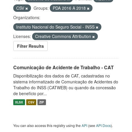
CSV
Groups:
PDA 2016 A 2018
Organizations:
Instituto Nacional do Seguro Social - INSS
Licenses:
Creative Commons Attribution
Filter Results
Comunicação de Acidente de Trabalho - CAT
Disponibilização dos dados de CAT, cadastradas no
sistema informatizado de Comunicação de Acidentes do
Trabalho do INSS (CATWEB) ou quando da concessão
de benefício por...
XLSX
CSV
ZIP
You can also access this registry using the
API
(see
API Docs
).