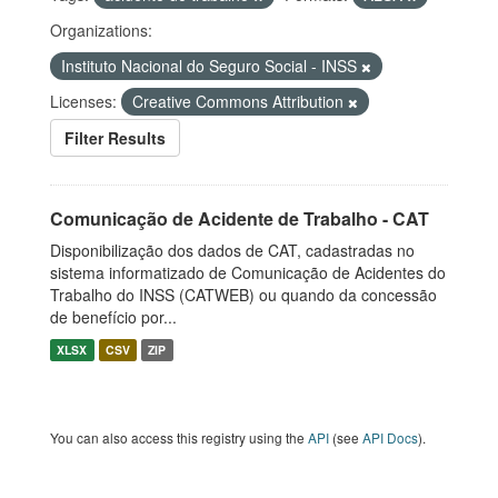
Organizations:
Instituto Nacional do Seguro Social - INSS
Licenses:
Creative Commons Attribution
Filter Results
Comunicação de Acidente de Trabalho - CAT
Disponibilização dos dados de CAT, cadastradas no
sistema informatizado de Comunicação de Acidentes do
Trabalho do INSS (CATWEB) ou quando da concessão
de benefício por...
XLSX
CSV
ZIP
You can also access this registry using the
API
(see
API Docs
).