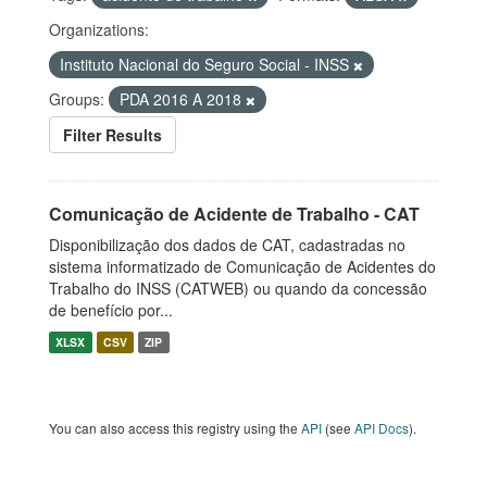
Organizations:
Instituto Nacional do Seguro Social - INSS
Groups:
PDA 2016 A 2018
Filter Results
Comunicação de Acidente de Trabalho - CAT
Disponibilização dos dados de CAT, cadastradas no
sistema informatizado de Comunicação de Acidentes do
Trabalho do INSS (CATWEB) ou quando da concessão
de benefício por...
XLSX
CSV
ZIP
You can also access this registry using the
API
(see
API Docs
).