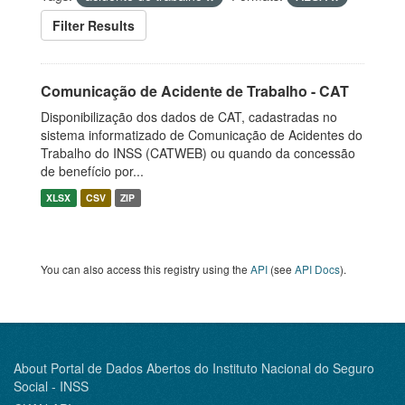
Filter Results
Comunicação de Acidente de Trabalho - CAT
Disponibilização dos dados de CAT, cadastradas no
sistema informatizado de Comunicação de Acidentes do
Trabalho do INSS (CATWEB) ou quando da concessão
de benefício por...
XLSX
CSV
ZIP
You can also access this registry using the
API
(see
API Docs
).
About Portal de Dados Abertos do Instituto Nacional do Seguro
Social - INSS