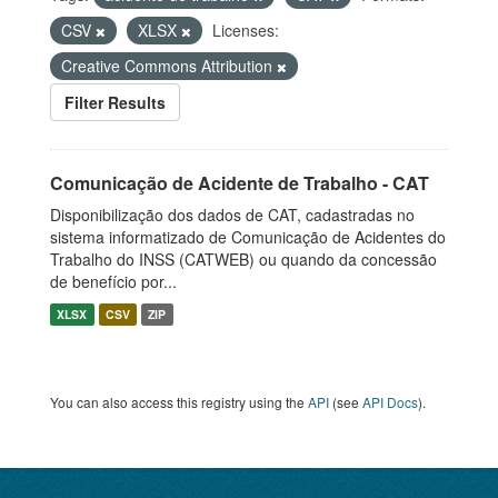
CSV
XLSX
Licenses:
Creative Commons Attribution
Filter Results
Comunicação de Acidente de Trabalho - CAT
Disponibilização dos dados de CAT, cadastradas no
sistema informatizado de Comunicação de Acidentes do
Trabalho do INSS (CATWEB) ou quando da concessão
de benefício por...
XLSX
CSV
ZIP
You can also access this registry using the
API
(see
API Docs
).