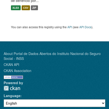
de benefício por...
XLSX
CSV
ZIP
You can also access this registry using the
API
(see
API Docs
).
About Portal de Dados Abertos do Instituto Nacional do Seguro
Social - INSS
CKAN API
CKAN Association
Powered by
Language