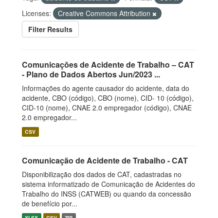
Licenses:
Creative Commons Attribution
Filter Results
Comunicações de Acidente de Trabalho – CAT
- Plano de Dados Abertos Jun/2023 ...
Informações do agente causador do acidente, data do
acidente, CBO (código), CBO (nome), CID- 10 (código),
CID-10 (nome), CNAE 2.0 empregador (código), CNAE
2.0 empregador...
CSV
Comunicação de Acidente de Trabalho - CAT
Disponibilização dos dados de CAT, cadastradas no
sistema informatizado de Comunicação de Acidentes do
Trabalho do INSS (CATWEB) ou quando da concessão
de benefício por...
XLSX
CSV
ZIP