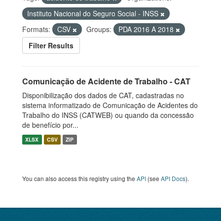
Instituto Nacional do Seguro Social - INSS
Formats:
CSV
Groups:
PDA 2016 A 2018
Filter Results
Comunicação de Acidente de Trabalho - CAT
Disponibilização dos dados de CAT, cadastradas no
sistema informatizado de Comunicação de Acidentes do
Trabalho do INSS (CATWEB) ou quando da concessão
de benefício por...
XLSX
CSV
ZIP
You can also access this registry using the
API
(see
API Docs
).