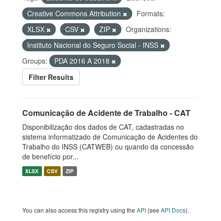
Creative Commons Attribution
Formats:
XLSX
CSV
ZIP
Organizations:
Instituto Nacional do Seguro Social - INSS
Groups:
PDA 2016 A 2018
Filter Results
Comunicação de Acidente de Trabalho - CAT
Disponibilização dos dados de CAT, cadastradas no
sistema informatizado de Comunicação de Acidentes do
Trabalho do INSS (CATWEB) ou quando da concessão
de benefício por...
XLSX
CSV
ZIP
You can also access this registry using the
API
(see
API Docs
).