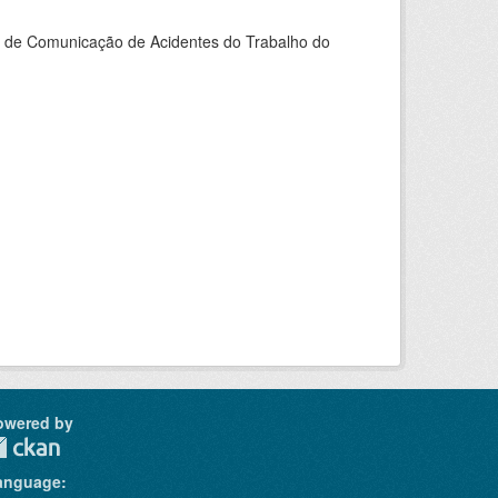
do de Comunicação de Acidentes do Trabalho do
owered by
anguage