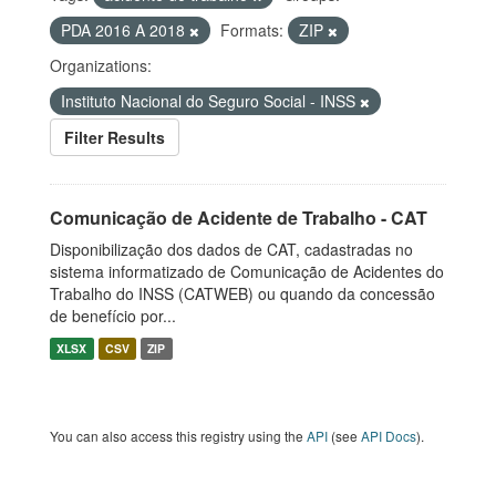
PDA 2016 A 2018
Formats:
ZIP
Organizations:
Instituto Nacional do Seguro Social - INSS
Filter Results
Comunicação de Acidente de Trabalho - CAT
Disponibilização dos dados de CAT, cadastradas no
sistema informatizado de Comunicação de Acidentes do
Trabalho do INSS (CATWEB) ou quando da concessão
de benefício por...
XLSX
CSV
ZIP
You can also access this registry using the
API
(see
API Docs
).