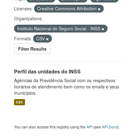
Licenses:
Creative Commons Attribution
Organizations:
Instituto Nacional do Seguro Social - INSS
Formats:
CSV
Filter Results
Perfil das unidades do INSS
Agências da Previdência Social com os respectivos
horários de atendimento bem como os emails e seus
municípios.
CSV
You can also access this registry using the
API
(see
API Docs
).