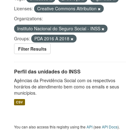
Licenses:
Creative Commons Attribution
Organizations:
Instituto Nacional do Seguro Social - INSS
Groups:
PDA 2016 A 2018
Filter Results
Perfil das unidades do INSS
Agências da Previdência Social com os respectivos
horários de atendimento bem como os emails e seus
municípios.
CSV
You can also access this registry using the
API
(see
API Docs
).