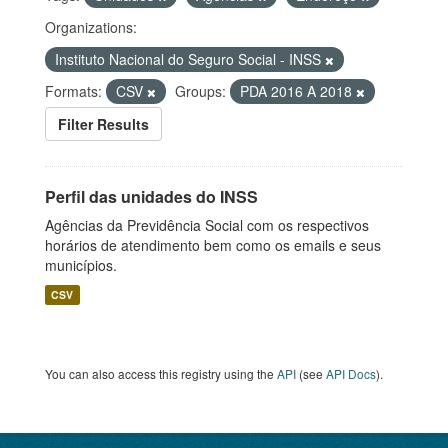
Organizations:
Instituto Nacional do Seguro Social - INSS
Formats:
CSV
Groups:
PDA 2016 A 2018
Filter Results
Perfil das unidades do INSS
Agências da Previdência Social com os respectivos
horários de atendimento bem como os emails e seus
municípios.
CSV
You can also access this registry using the
API
(see
API Docs
).