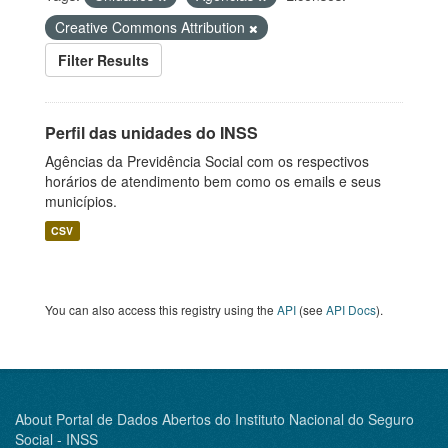
Creative Commons Attribution
Filter Results
Perfil das unidades do INSS
Agências da Previdência Social com os respectivos
horários de atendimento bem como os emails e seus
municípios.
CSV
You can also access this registry using the
API
(see
API Docs
).
About Portal de Dados Abertos do Instituto Nacional do Seguro
Social - INSS