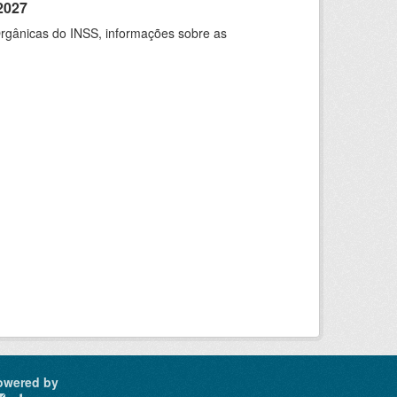
2027
rgânicas do INSS, informações sobre as
owered by