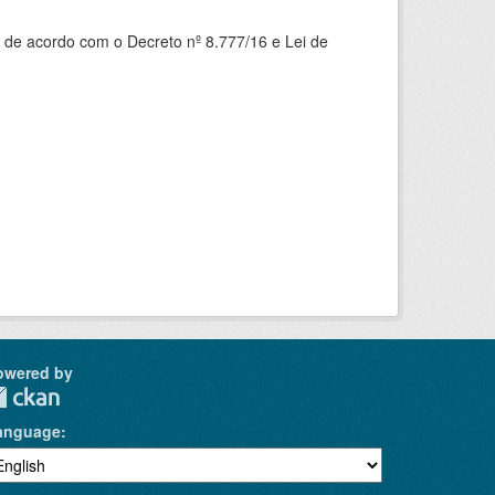
 de acordo com o Decreto nº 8.777/16 e Lei de
owered by
anguage