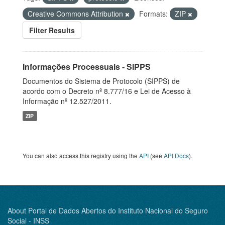
Creative Commons Attribution
Formats:
ZIP
Filter Results
Informações Processuais - SIPPS
Documentos do Sistema de Protocolo (SIPPS) de
acordo com o Decreto nº 8.777/16 e Lei de Acesso à
Informação nº 12.527/2011.
ZIP
You can also access this registry using the
API
(see
API Docs
).
About Portal de Dados Abertos do Instituto Nacional do Seguro
Social - INSS