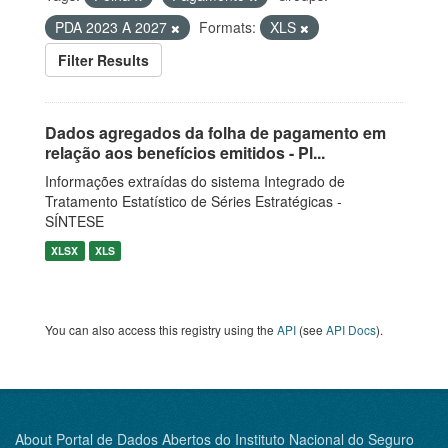
PDA 2023 A 2027
Formats:
XLS
Filter Results
Dados agregados da folha de pagamento em
relação aos benefícios emitidos - Pl...
Informações extraídas do sistema Integrado de
Tratamento Estatístico de Séries Estratégicas -
SÍNTESE
XLSX
XLS
You can also access this registry using the
API
(see
API Docs
).
About Portal de Dados Abertos do Instituto Nacional do Seguro