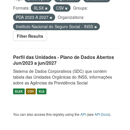
Formats:
XLSX
CSV
Groups:
PDA 2023 A 2027
Organizations:
Instituto Nacional do Seguro Social - INSS
Filter Results
Perfil das Unidades - Plano de Dados Abertos
Jun/2023 a jun/2027
Sistema de Dados Corporativos (SDC) que contém
tabela das Unidades Orgânicas do INSS, informações
sobre as Agências da Previdência Social
XLSX
CSV
XLS
You can also access this registry using the
API
(see
API Docs
).