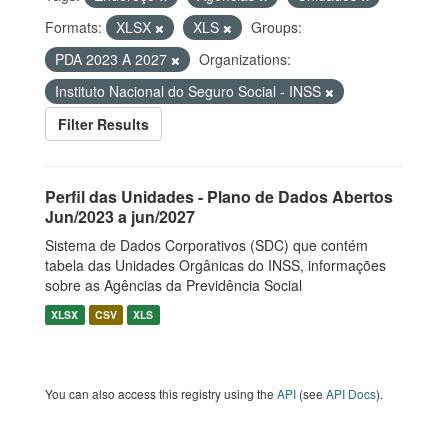
Formats:
XLSX
XLS
Groups:
PDA 2023 A 2027
Organizations:
Instituto Nacional do Seguro Social - INSS
Filter Results
Perfil das Unidades - Plano de Dados Abertos
Jun/2023 a jun/2027
Sistema de Dados Corporativos (SDC) que contém
tabela das Unidades Orgânicas do INSS, informações
sobre as Agências da Previdência Social
XLSX
CSV
XLS
You can also access this registry using the
API
(see
API Docs
).