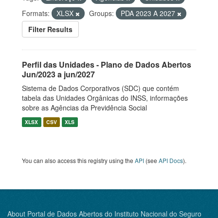
Formats:
XLSX
Groups:
PDA 2023 A 2027
Filter Results
Perfil das Unidades - Plano de Dados Abertos
Jun/2023 a jun/2027
Sistema de Dados Corporativos (SDC) que contém
tabela das Unidades Orgânicas do INSS, informações
sobre as Agências da Previdência Social
XLSX
CSV
XLS
You can also access this registry using the
API
(see
API Docs
).
About Portal de Dados Abertos do Instituto Nacional do Seguro