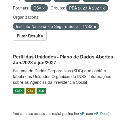
Formats:
CSV
Groups:
PDA 2023 A 2027
Organizations:
Instituto Nacional do Seguro Social - INSS
Filter Results
Perfil das Unidades - Plano de Dados Abertos
Jun/2023 a jun/2027
Sistema de Dados Corporativos (SDC) que contém
tabela das Unidades Orgânicas do INSS, informações
sobre as Agências da Previdência Social
XLSX
CSV
XLS
You can also access this registry using the
API
(see
API Docs
).