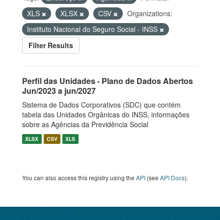
XLS
XLSX
CSV
Organizations:
Instituto Nacional do Seguro Social - INSS
Filter Results
Perfil das Unidades - Plano de Dados Abertos
Jun/2023 a jun/2027
Sistema de Dados Corporativos (SDC) que contém
tabela das Unidades Orgânicas do INSS, informações
sobre as Agências da Previdência Social
XLSX
CSV
XLS
You can also access this registry using the
API
(see
API Docs
).