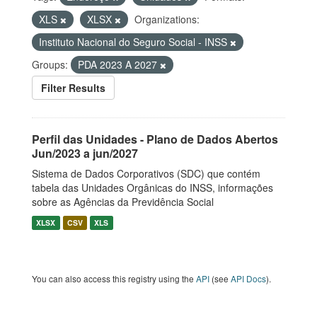
XLS
XLSX
Organizations:
Instituto Nacional do Seguro Social - INSS
Groups:
PDA 2023 A 2027
Filter Results
Perfil das Unidades - Plano de Dados Abertos
Jun/2023 a jun/2027
Sistema de Dados Corporativos (SDC) que contém
tabela das Unidades Orgânicas do INSS, informações
sobre as Agências da Previdência Social
XLSX
CSV
XLS
You can also access this registry using the
API
(see
API Docs
).