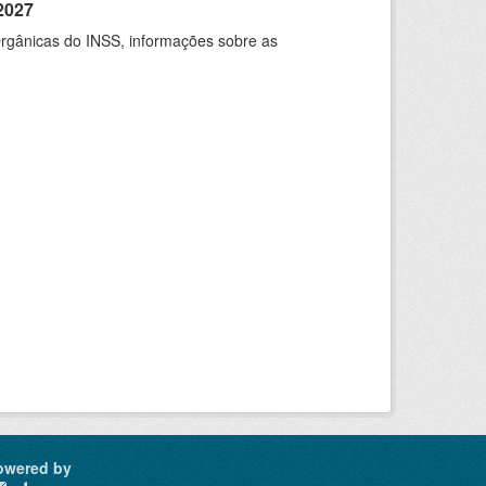
2027
rgânicas do INSS, informações sobre as
owered by