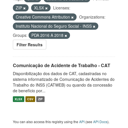
ZIP
XLSX
Licenses:
Creative Commons Attribution
Organizations:
Instituto Nacional do Seguro Social - INSS
Groups:
PDA 2016 A 2018
Filter Results
Comunicação de Acidente de Trabalho - CAT
Disponibilização dos dados de CAT, cadastradas no
sistema informatizado de Comunicação de Acidentes do
Trabalho do INSS (CATWEB) ou quando da concessão
de benefício por...
XLSX
CSV
ZIP
You can also access this registry using the
API
(see
API Docs
).