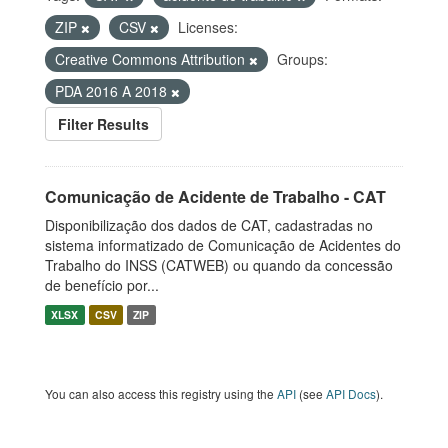
ZIP
CSV
Licenses:
Creative Commons Attribution
Groups:
PDA 2016 A 2018
Filter Results
Comunicação de Acidente de Trabalho - CAT
Disponibilização dos dados de CAT, cadastradas no
sistema informatizado de Comunicação de Acidentes do
Trabalho do INSS (CATWEB) ou quando da concessão
de benefício por...
XLSX
CSV
ZIP
You can also access this registry using the
API
(see
API Docs
).