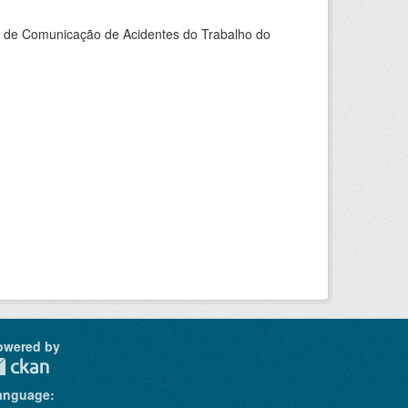
do de Comunicação de Acidentes do Trabalho do
owered by
anguage