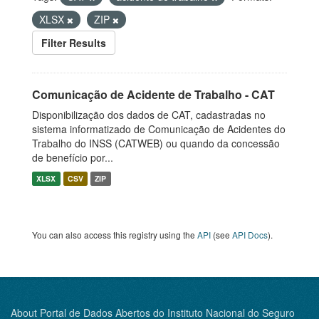
XLSX
ZIP
Filter Results
Comunicação de Acidente de Trabalho - CAT
Disponibilização dos dados de CAT, cadastradas no
sistema informatizado de Comunicação de Acidentes do
Trabalho do INSS (CATWEB) ou quando da concessão
de benefício por...
XLSX
CSV
ZIP
You can also access this registry using the
API
(see
API Docs
).
About Portal de Dados Abertos do Instituto Nacional do Seguro