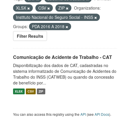
XLSX
CSV
ZIP
Organizations:
Instituto Nacional do Seguro Social - INSS
Groups:
PDA 2016 A 2018
Filter Results
Comunicação de Acidente de Trabalho - CAT
Disponibilização dos dados de CAT, cadastradas no
sistema informatizado de Comunicação de Acidentes do
Trabalho do INSS (CATWEB) ou quando da concessão
de benefício por...
XLSX
CSV
ZIP
You can also access this registry using the
API
(see
API Docs
).