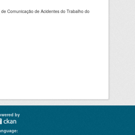
do de Comunicação de Acidentes do Trabalho do
owered by
anguage