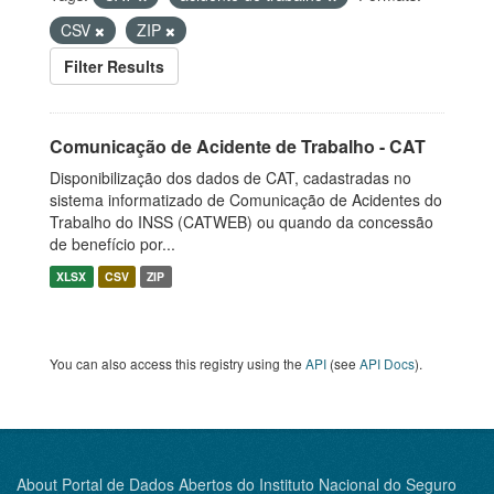
CSV
ZIP
Filter Results
Comunicação de Acidente de Trabalho - CAT
Disponibilização dos dados de CAT, cadastradas no
sistema informatizado de Comunicação de Acidentes do
Trabalho do INSS (CATWEB) ou quando da concessão
de benefício por...
XLSX
CSV
ZIP
You can also access this registry using the
API
(see
API Docs
).
About Portal de Dados Abertos do Instituto Nacional do Seguro