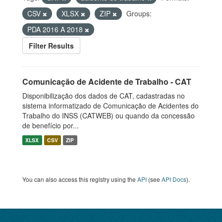
CSV
XLSX
ZIP
Groups:
PDA 2016 A 2018
Filter Results
Comunicação de Acidente de Trabalho - CAT
Disponibilização dos dados de CAT, cadastradas no
sistema informatizado de Comunicação de Acidentes do
Trabalho do INSS (CATWEB) ou quando da concessão
de benefício por...
XLSX
CSV
ZIP
You can also access this registry using the
API
(see
API Docs
).