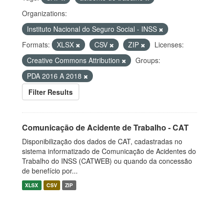
Organizations:
Instituto Nacional do Seguro Social - INSS
Formats:
XLSX
CSV
ZIP
Licenses:
Creative Commons Attribution
Groups:
PDA 2016 A 2018
Filter Results
Comunicação de Acidente de Trabalho - CAT
Disponibilização dos dados de CAT, cadastradas no
sistema informatizado de Comunicação de Acidentes do
Trabalho do INSS (CATWEB) ou quando da concessão
de benefício por...
XLSX
CSV
ZIP