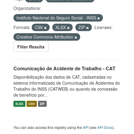
Organizations:
Instituto Nacional do Seguro Social - INSS
Formats:
CSV
XLSX
ZIP
Licenses:
Creative Commons Attribution
Filter Results
Comunicação de Acidente de Trabalho - CAT
Disponibilização dos dados de CAT, cadastradas no
sistema informatizado de Comunicação de Acidentes do
Trabalho do INSS (CATWEB) ou quando da concessão
de benefício por...
XLSX
CSV
ZIP
You can also access this registry using the
API
(see
API Docs
).