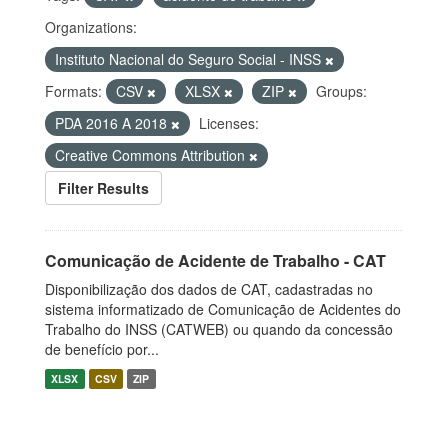
Organizations:
Instituto Nacional do Seguro Social - INSS
Formats:
CSV
XLSX
ZIP
Groups:
PDA 2016 A 2018
Licenses:
Creative Commons Attribution
Filter Results
Comunicação de Acidente de Trabalho - CAT
Disponibilização dos dados de CAT, cadastradas no
sistema informatizado de Comunicação de Acidentes do
Trabalho do INSS (CATWEB) ou quando da concessão
de benefício por...
XLSX
CSV
ZIP