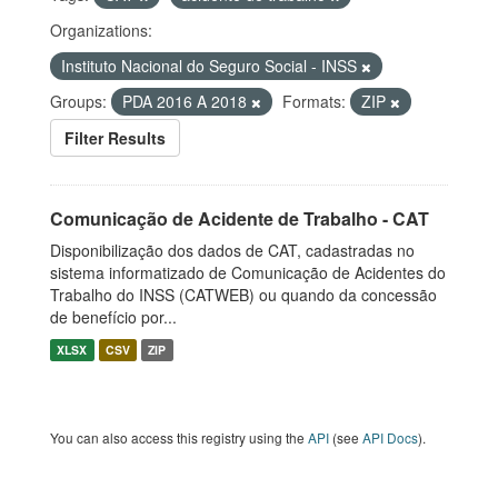
Organizations:
Instituto Nacional do Seguro Social - INSS
Groups:
PDA 2016 A 2018
Formats:
ZIP
Filter Results
Comunicação de Acidente de Trabalho - CAT
Disponibilização dos dados de CAT, cadastradas no
sistema informatizado de Comunicação de Acidentes do
Trabalho do INSS (CATWEB) ou quando da concessão
de benefício por...
XLSX
CSV
ZIP
You can also access this registry using the
API
(see
API Docs
).