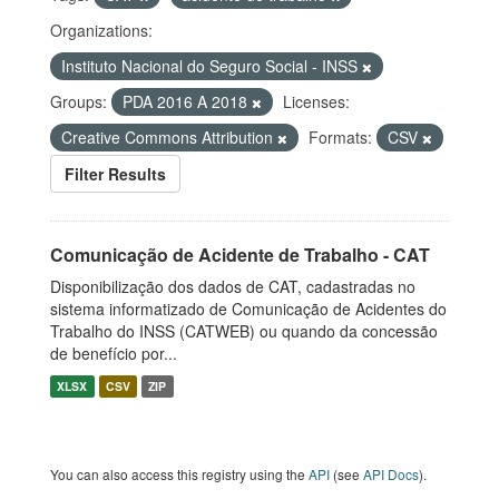
Organizations:
Instituto Nacional do Seguro Social - INSS
Groups:
PDA 2016 A 2018
Licenses:
Creative Commons Attribution
Formats:
CSV
Filter Results
Comunicação de Acidente de Trabalho - CAT
Disponibilização dos dados de CAT, cadastradas no
sistema informatizado de Comunicação de Acidentes do
Trabalho do INSS (CATWEB) ou quando da concessão
de benefício por...
XLSX
CSV
ZIP
You can also access this registry using the
API
(see
API Docs
).