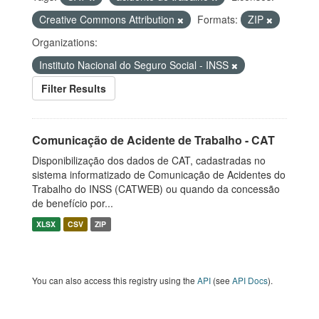
Creative Commons Attribution
Formats:
ZIP
Organizations:
Instituto Nacional do Seguro Social - INSS
Filter Results
Comunicação de Acidente de Trabalho - CAT
Disponibilização dos dados de CAT, cadastradas no
sistema informatizado de Comunicação de Acidentes do
Trabalho do INSS (CATWEB) ou quando da concessão
de benefício por...
XLSX
CSV
ZIP
You can also access this registry using the
API
(see
API Docs
).